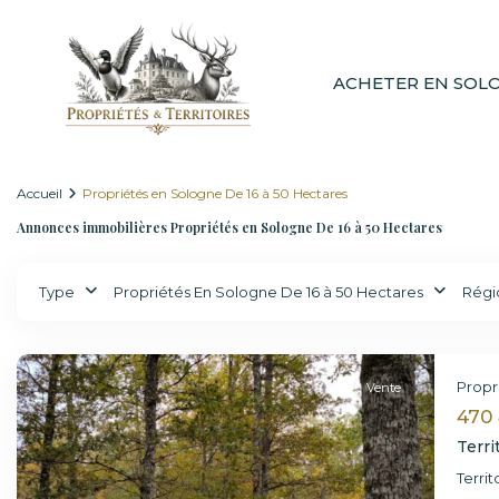
ACHETER EN SOL
Accueil
Propriétés en Sologne De 16 à 50 Hectares
Annonces immobilières Propriétés en Sologne De 16 à 50 Hectares
Type
Propriétés En Sologne De 16 à 50 Hectares
Régi
Propr
Vente
470 
Terri
Terri