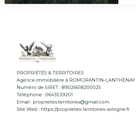
PROPRIÉTÉS & TERRITOIRES
Agence immobilière à ROMORANTIN-LANTHENAY
Numéro de SIRET : 89026618200025
Téléphone : 0643539201
Email : proprietes.territoires@gmail.com
Site Web : https://proprietes-territoires-sologne.fr