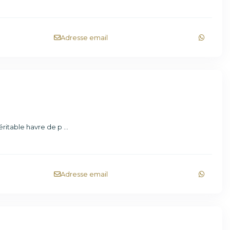
Adresse email
éritable havre de p
...
Adresse email
S