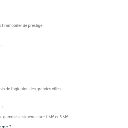
)
l’immobilier de prestige.
 :
in de l’agitation des grandes villes.
 ?
 de gamme se situent entre 1 M€ et 5 M€.
amme ?