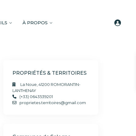
ILS
À PROPOS
PROPRIÉTÉS & TERRITOIRES
La Noue, 41200 ROMORANTIN-
LANTHENAY
(+33) 0643539201
proprietes.territoires@gmail.com