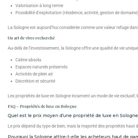
Valorisation à long terme
Possibilité d’exploitation (résidence, activité, gestion de domaine
La Sologne est aujourd’hui considérée comme une valeur refuge dans 
Un art de vivre recherché
Au-delà de l’investissement, la Sologne offre une qualité de vie unique
Calme absolu
Espaces naturels préservés
Activités de plein air
Discrétion et sécurité
Les propriétés de luxe en Sologne incarnent un mode de vie exclusif, lo
FAQ – Propriétés de luxe en Sologne
Quel est le prix moyen d’une propriété de luxe en Sologne
Le prix dépend du type de bien, mais la majorité des propriétés haut
Pourquoi la Sologne attire-t-elle les acheteurs haut de g