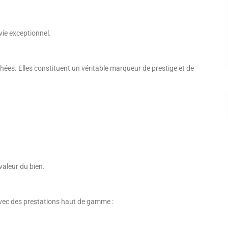
 vie exceptionnel.
hées. Elles constituent un véritable marqueur de prestige et de
valeur du bien.
vec des prestations haut de gamme :