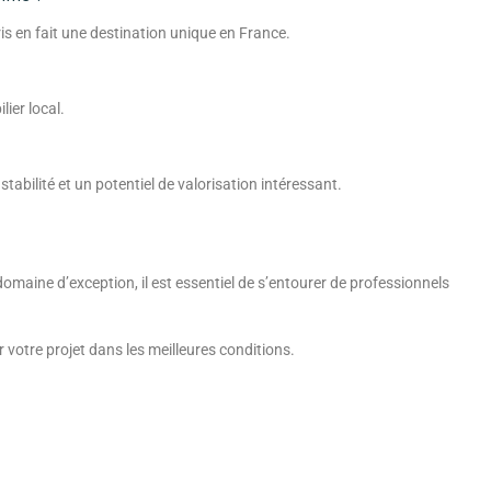
is en fait une destination unique en France.
ier local.
abilité et un potentiel de valorisation intéressant.
maine d’exception, il est essentiel de s’entourer de professionnels
votre projet dans les meilleures conditions.