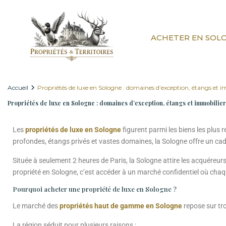
ACHETER EN SOL
Accueil
Propriétés de luxe en Sologne : domaines d’exception, étangs e
Propriétés de luxe en Sologne : domaines d’exception, étangs et immobili
Les
propriétés de luxe en Sologne
figurent parmi les biens les plus 
profondes, étangs privés et vastes domaines, la Sologne offre un cad
Située à seulement 2 heures de Paris, la Sologne attire les acquéreurs
propriété en Sologne, c’est accéder à un marché confidentiel où chaq
Pourquoi acheter une propriété de luxe en Sologne ?
Le marché des
propriétés haut de gamme en Sologne
repose sur troi
La région séduit pour plusieurs raisons :