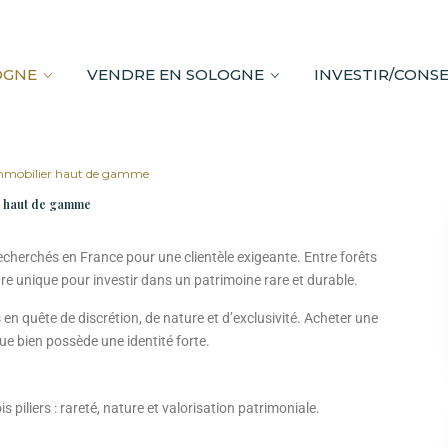
OGNE
VENDRE EN SOLOGNE
INVESTIR/CONSE
t immobilier haut de gamme
er haut de gamme
recherchés en France pour une clientèle exigeante. Entre forêts
re unique pour investir dans un patrimoine rare et durable.
 en quête de discrétion, de nature et d’exclusivité. Acheter une
ue bien possède une identité forte.
s piliers : rareté, nature et valorisation patrimoniale.