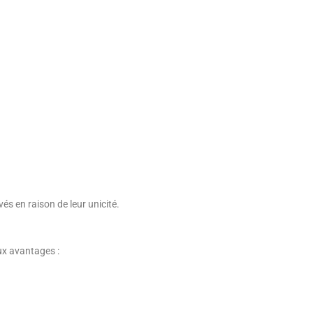
vés en raison de leur unicité.
x avantages :