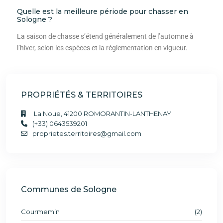
Quelle est la meilleure période pour chasser en
Sologne ?
La saison de chasse s’étend généralement de l’automne à
l’hiver, selon les espèces et la réglementation en vigueur.
PROPRIÉTÉS & TERRITOIRES
La Noue, 41200 ROMORANTIN-LANTHENAY
(+33) 0643539201
proprietes.territoires@gmail.com
Communes de Sologne
Courmemin
(2)