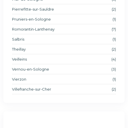
Pierrefitte-sur-Sauldre
(2)
Pruniers-en-Sologne
(1)
Romorantin-Lanthenay
(7)
Salbris
(1)
Theillay
(2)
Veilleins
(4)
Vernou-en-Sologne
(3)
Vierzon
(1)
Villefranche-sur-Cher
(2)