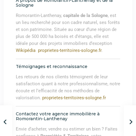
À propos de Romorantin-Lanthenay et de la
Sologne
Romorantin-Lanthenay,
capitale de la Sologne
, est
un lieu recherché pour son cadre naturel, ses forêts
et son patrimoine. Située au cœur d’une région de
plus de 500 000 ha boisés et d’étangs, elle est
idéale pour des projets immobiliers d’exception
Wikipédia
proprietes-territoires-sologne.fr
.
Témoignages et reconnaissance
Les retours de nos clients témoignent de leur
satisfaction quant à notre professionnalisme, notre
écoute et l’efficacité de nos méthodes de
valorisation.
proprietes-territoires-sologne.fr
Contactez votre agence immobilière à
Romorantin-Lanthenay
Envie d’acheter, vendre ou estimer un bien ? Faites