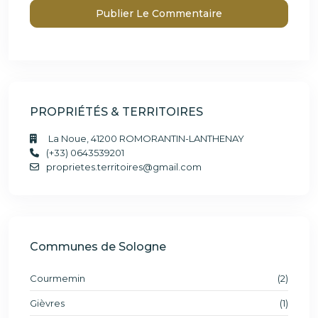
PROPRIÉTÉS & TERRITOIRES
La Noue, 41200 ROMORANTIN-LANTHENAY
(+33) 0643539201
proprietes.territoires@gmail.com
Communes de Sologne
Courmemin
(2)
Gièvres
(1)