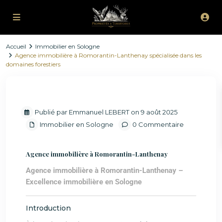
Accueil
Immobilier en Sologne
Agence immobilière à Romorantin-Lanthenay spécialisée dans les
domaines forestiers
Previous
Next
Publié par Emmanuel LEBERT on 9 août 2025
Immobilier en Sologne
0 Commentaire
Agence immobilière à Romorantin-Lanthenay
Agence immobilière à Romorantin-Lanthenay –
Excellence immobilière en Sologne
Introduction