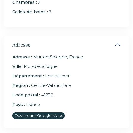
Chambres :
2
Salles-de-bains :
2
Adresse
Adresse :
Mur-de-Sologne, France
Ville:
Mur-de-Sologne
Département :
Loir-et-cher
Région :
Centre-Val de Loire
Code postal :
41230
Pays :
France
Ouvrir dans Google Maps