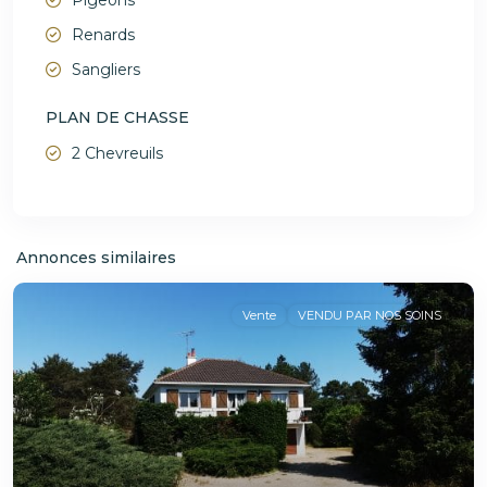
Pigeons
Renards
Sangliers
PLAN DE CHASSE
2 Chevreuils
Annonces similaires
Vente
VENDU PAR NOS SOINS