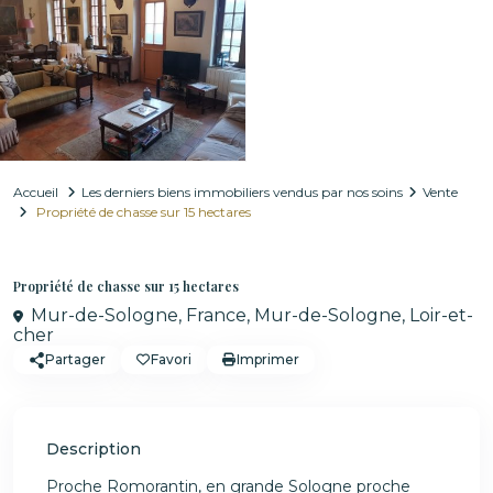
Accueil
Les derniers biens immobiliers vendus par nos soins
Vente
Propriété de chasse sur 15 hectares
Vente
Les derniers biens immobiliers vendus par nos soins
Propriété de chasse sur 15 hectares
Mur-de-Sologne, France,
Mur-de-Sologne
,
Loir-et-
cher
Partager
Favori
Imprimer
Description
Proche Romorantin, en grande Sologne proche