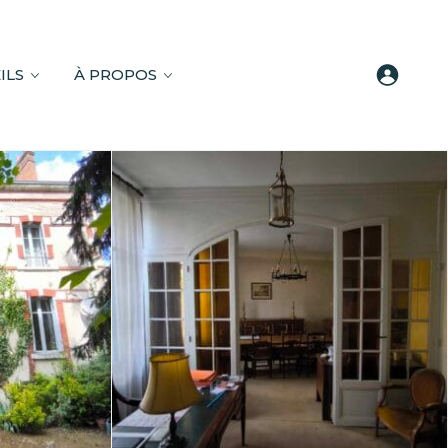
ILS
À PROPOS