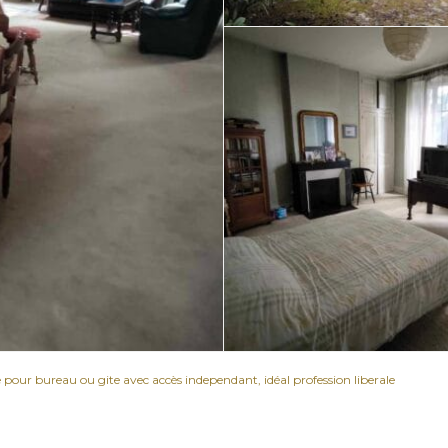
pour bureau ou gite avec accès independant, idéal profession liberale