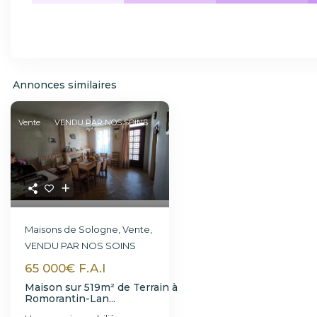
Annonces similaires
Vente
VENDU PAR NOS SOINS
Maisons de Sologne
,
Vente
,
VENDU PAR NOS SOINS
65 000€ F.A.I
Maison sur 519m² de Terrain à
Romorantin-Lan...