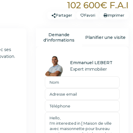
102 600€ F.A.I
Partager
Favori
Imprimer
Demande
Planifier une visite
d'informations
ec ses
ovation.
Emmanuel LEBERT
Expert immobilier