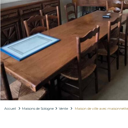
Accueil
Maisons de Sologne
Vente
Maison de ville avec maisonnette 
Vente
Maisons de Sologne