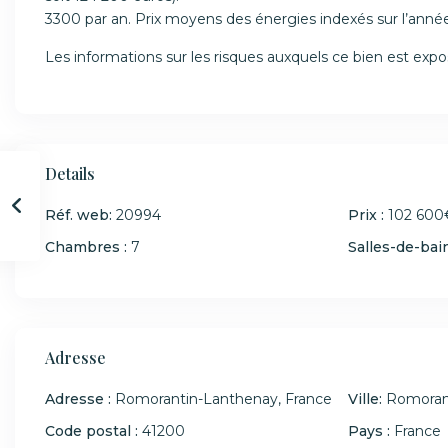
3300 par an. Prix moyens des énergies indexés sur l’ann
Les informations sur les risques auxquels ce bien est expo
Details
Réf. web:
20994
Prix :
102 600€
Chambres :
7
Salles-de-bain
Adresse
Adresse :
Romorantin-Lanthenay, France
Ville:
Romoran
Code postal :
41200
Pays :
France