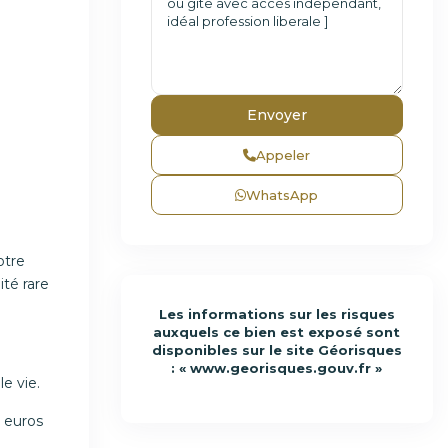
Appeler
WhatsApp
otre
té rare
Les informations sur les risques
auxquels ce bien est exposé sont
disponibles sur le site Géorisques
: «
www.georisques.gouv.fr
»
e vie.
0 euros