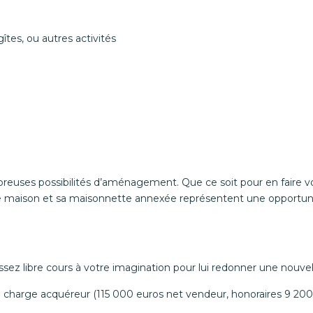
gîtes, ou autres activités
breuses possibilités d’aménagement. Que ce soit pour en faire v
tte maison et sa maisonnette annexée représentent une opportuni
ssez libre cours à votre imagination pour lui redonner une nouvell
 la charge acquéreur (115 000 euros net vendeur, honoraires 9 20