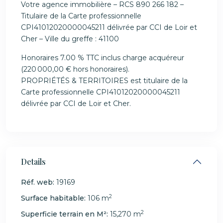
Votre agence immobilière – RCS 890 266 182 –
Titulaire de la Carte professionnelle
CPI41012020000045211 délivrée par CCI de Loir et
Cher – Ville du greffe : 41100
Honoraires 7.00 % TTC inclus charge acquéreur
(220 000,00 € hors honoraires).
PROPRIÉTÉS & TERRITOIRES est titulaire de la
Carte professionnelle CPI41012020000045211
délivrée par CCI de Loir et Cher.
Details
Réf. web:
19169
2
Surface habitable:
106 m
2
Superficie terrain en M²:
15,270 m