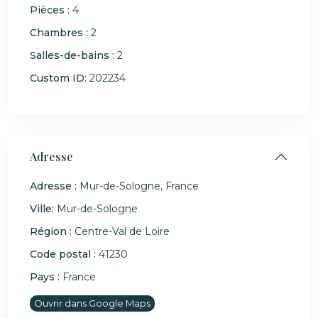
Pièces :
4
Chambres :
2
Salles-de-bains :
2
Custom ID:
202234
Adresse
Adresse :
Mur-de-Sologne, France
Ville:
Mur-de-Sologne
Région :
Centre-Val de Loire
Code postal :
41230
Pays :
France
Ouvrir dans Google Maps