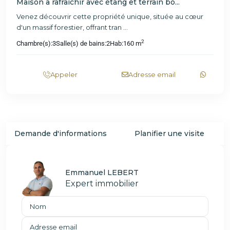
Maison à rafraîchir avec étang et terrain bo...
Venez découvrir cette propriété unique, située au cœur
d'un massif forestier, offrant tran
...
2
Chambre(s):
3
Salle(s) de bains:
2
Hab:
160 m
Appeler
Adresse email
Demande d'informations
Planifier une visite
Emmanuel LEBERT
Expert immobilier