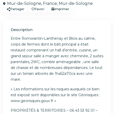
Mur-de-Sologne, France,
Mur-de-Sologne
Partager
Favori
Imprimer
Description
Entre Romorantin-Lanthenay et Blois au calme,
corps de fermes dont le bâti principal a était
restauré comprenant un hall d’entrée, cuisine, un
grand sejour salle à manger avec cheminée, 2 suites
parentales, 2WC, comble aménageable , une salle
de chasse et de nombreuses dépendances. Le tout
sur un terrain arborés de 1ha52a70ca avec une
mare.
« Les informations sur les risques auxquels ce bien
est exposé sont disponibles sur le site Géorisques :
www.georisques.gouv.fr »
PROPRIÉTÉS & TERRITOIRES – 06 43 53 92 01 –