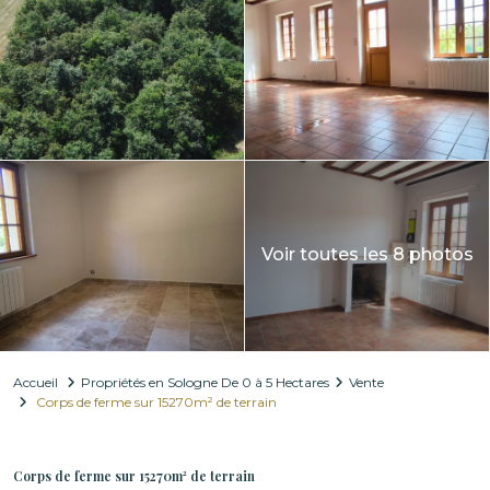
Voir toutes les 8 photos
Accueil
Propriétés en Sologne De 0 à 5 Hectares
Vente
Corps de ferme sur 15270m² de terrain
Vente
Propriétés en Sologne De 0 à 5 Hectares
Corps de ferme sur 15270m² de terrain