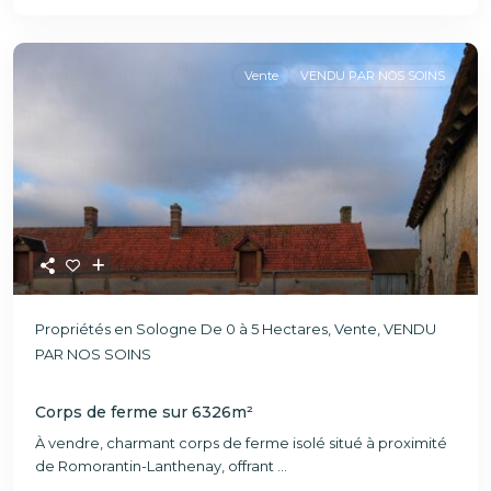
Vente
VENDU PAR NOS SOINS
Propriétés en Sologne De 0 à 5 Hectares
,
Vente
,
VENDU
PAR NOS SOINS
Corps de ferme sur 6326m²
À vendre, charmant corps de ferme isolé situé à proximité
de Romorantin-Lanthenay, offrant
...