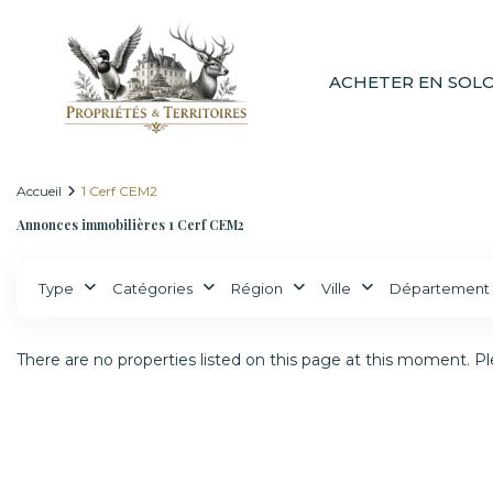
ACHETER EN SOL
Accueil
1 Cerf CEM2
Annonces immobilières 1 Cerf CEM2
Type
Catégories
Région
Ville
Département
There are no properties listed on this page at this moment. Ple