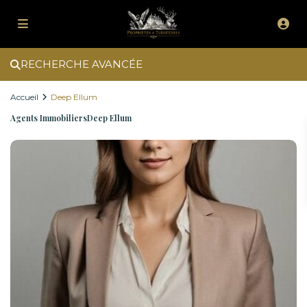
RECHERCHE AVANCÉE
Accueil
Deep Ellum
Agents ImmobiliersDeep Ellum